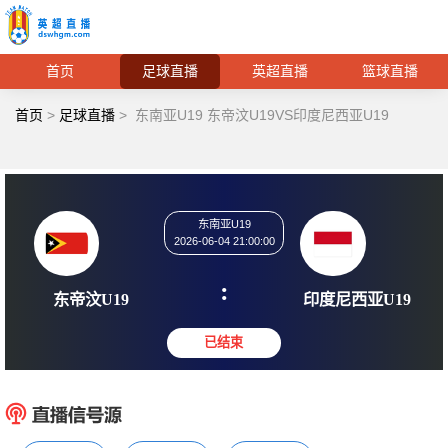
首页
足球直播
英超直播
篮球直播
首页
>
足球直播
>
东南亚U19 东帝汶U19VS印度尼西亚U19
东南亚U19
2026-06-04 21:00:00
:
东帝汶U19
印度尼西
已结束