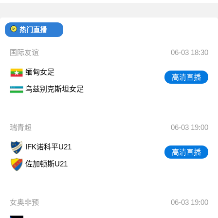
热门直播
国际友谊
06-03 18:30
缅甸女足
高清直播
乌兹别克斯坦女足
瑞青超
06-03 19:00
IFK诺科平U21
高清直播
佐加顿斯U21
女奥非预
06-03 19:00