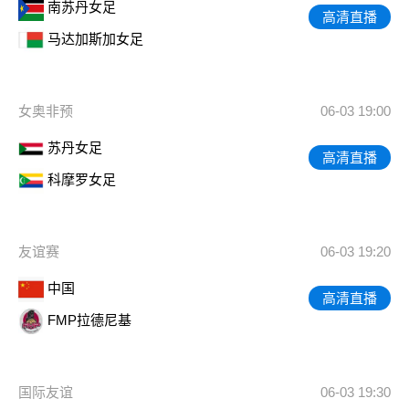
南苏丹女足
高清直播
马达加斯加女足
女奥非预
06-03 19:00
苏丹女足
高清直播
科摩罗女足
友谊赛
06-03 19:20
中国
高清直播
FMP拉德尼基
国际友谊
06-03 19:30