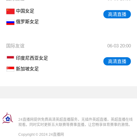
中国女足
高清直播
俄罗斯女足
国际友谊
06-03 20:00
印度尼西亚女足
高清直播
新加坡女足
24直播网提供免费高清英超直播服务，无插件英超直播，英超直播在线
观看。同时实时更新五大联赛等赛事直播，让您畅享体育赛事的激情。
Copyright © 2024 24直播网